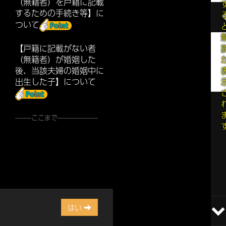
（無籍者）を戸籍に記載
するための手続き等】に
ついて
【戸籍に記載がない者
（無籍者）が婚姻した
後、当該夫婦の婚姻中に
出生した子】について
--------ここまで--------------------
はい